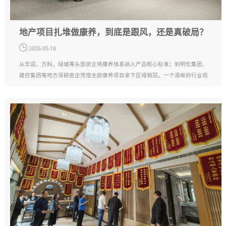
地产项目扎堆做康养，到底是跟风，还是真破局？
2026-05-18
从华润、万科、绿城等头部房企将康养体系纳入产品核心标准；到明伦集团、
建控集团等地方深耕房企凭借全龄康养项目拿下区域销冠。一个清晰的行业现
象已经摆在眼前：越来越多的地产项目，正在选择用康养配套和服务为项目赋
能。这些落地项目也用实打实的市场数据···