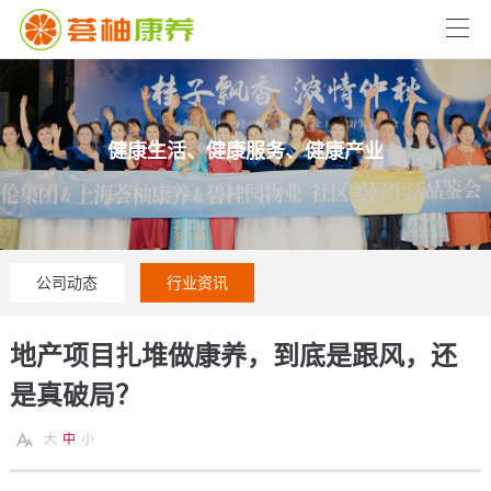
健康生活、健康服务、健康产业
公司动态
行业资讯
地产项目扎堆做康养，到底是跟风，还
是真破局？
大
中
小