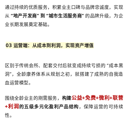
通过持续的优质服务，积累业主口碑与品牌忠诚度，实现
从
“地产开发商” 到 “城市生活服务商”
的品牌升级，为企
业长期发展奠定基础。
0
3
运营端：从成本到利润，实现资产增值
区别于传统会所、配套交付后就变成持续亏损的 “成本黑
洞”，全龄康养体系从规划之初，就搭建了成熟的自我造
血运营模型。
公益+免费+微利+联营
围绕全龄业主的刚需服务，
构建
+利润
的五级多元化盈利产品结构
，保障运营的可持续
性。