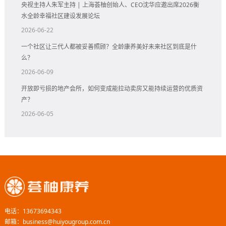
央视主持人朱军主持 | 上海荟柚创始人、CEO沈华应邀出席2026衡
水全龄幸福社区建设发展论坛
2026-06-22
一个社区让三代人都被妥善照顾？全龄康养美好未来社区到底是什
么？
2026-06-09
开放即亏损的地产会所，如何变成能拉动卖房又能持续运营的优质资
产？
2026-06-05
电话：13673694343
邮箱：business@huiyougroup.com.cn