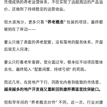
凭借成熟的养老运营体系，不仅实现了远超周边的产品溢
价，还做到了持续稳定的运营收益。
但大浪淘沙，更多只靠
“养老概念”
包装的项目，最终都
被拍在了岸边——
要么只做了表面的养老配套，没有落地的服务体系，开盘
后就无人问津；
要么只盯着老年客群，受众面过窄，根本拉不动项目整体
去化，最终陷入 “配套闲置、持续亏损” 的死局。
而近几年，在房地产下行、同质化内卷到极致的市场里，
越来越多的地产开发商又重新回到康养赛道里找突破口。
但和早年间的 “养老概念炒作” 不同，这一次
，行业对康