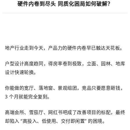
02
硬件内卷到尽头 同质化困局如何破解？
地产行业走到今天，产品力的硬件内卷早已触达天花板。
户型设计高度趋同，得房率卷到极致，立面、园林、地库
设计快速轮换。
你能做的宽厅、落地窗、景观组团，竞品只要愿意砸钱，
3 个月就能完全复刻。
高端会所、雪茄厅、网红书吧成了改善项目的标配，最终
却陷入 “高投入、低使用、交付即闲置” 的困境。