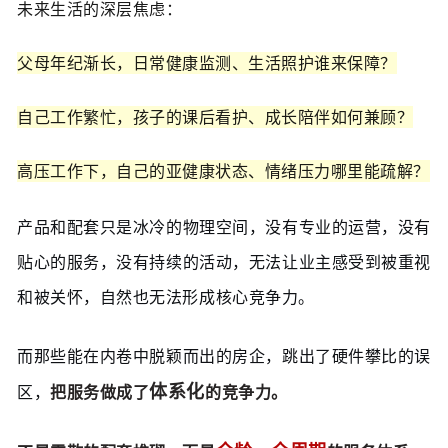
未来生活的深层焦虑：
父母年纪渐长，日常健康监测、生活照护谁来保障？
自己工作繁忙，孩子的课后看护、成长陪伴如何兼顾？
高压工作下，自己的亚健康状态、情绪压力哪里能疏解？
产品和配套只是冰冷的
物理
空间，没有专业的运营，没有
贴心的服务，没有持续的活动，无法让业主感受到被重视
和
被关怀，自然也无法形成核心竞争力。
而那些能在内卷中脱颖而出的房企，跳出了硬件攀比的误
体系化
区，
把服务做成了
的竞争力
。