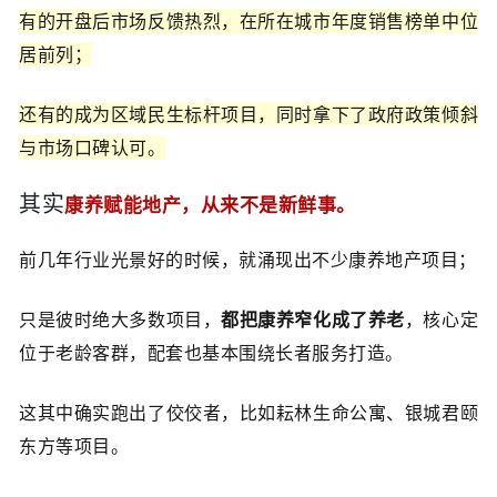
有的开盘后市场反馈热烈，在所在城市年度销售榜单中位
居前列；
还有的成为区域民生标杆项目，同时拿下了政府政策倾斜
与市场口碑认可。
其实
康养赋能地产，从来不是新鲜事。
前几年行业光景好的时候，就涌现出不少康养地产项目；
只是彼时绝大多数项目，
都把康养窄化成了养老
，核心定
位于老龄客群，配套也基本围绕长者服务打造。
这其中确实跑出了佼佼者，比如耘林生命公寓、银城君颐
东方等项目。