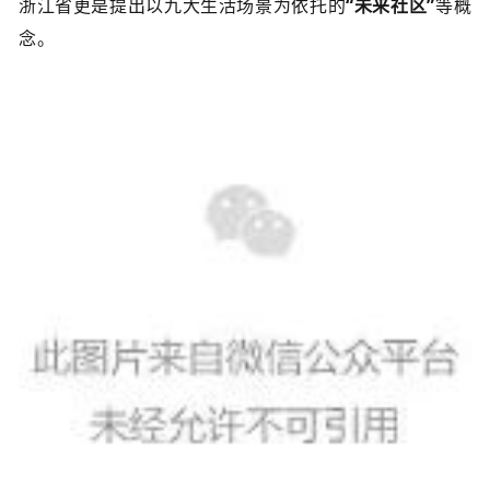
浙江省更是提出以九大生活场景为依托的
“未来社区
”
等概
念。